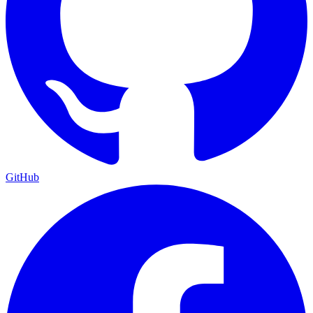
GitHub