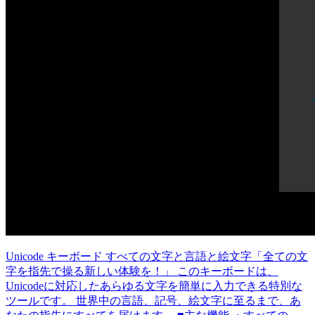
‎Unicode キーボード すべての文字と言語と絵文字
‎「全ての文
字を指先で操る新しい体験を！」 このキーボードは、
Unicodeに対応したあらゆる文字を簡単に入力できる特別な
ツールです。 世界中の言語、記号、絵文字に至るまで、あ