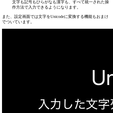
文字も記号もひらがなも漢字も、すべて統一された操
作方法で入力できるようになります。
また、設定画面では文字をUnicodeに変換する機能もおまけ
でついています。