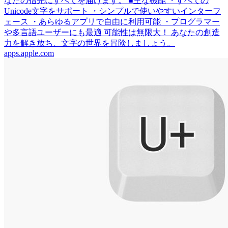
なたの指先にすべてを届けます。 ■主な機能 ・すべての
Unicode文字をサポート ・シンプルで使いやすいインターフ
ェース ・あらゆるアプリで自由に利用可能 ・プログラマー
や多言語ユーザーにも最適 可能性は無限大！ あなたの創造
力を解き放ち、文字の世界を冒険しましょう。
apps.apple.com