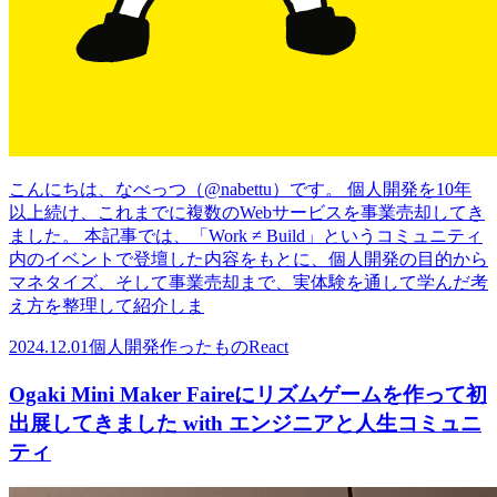
こんにちは、なべっつ（@nabettu）です。 個人開発を10年
以上続け、これまでに複数のWebサービスを事業売却してき
ました。 本記事では、「Work ≠ Build」というコミュニティ
内のイベントで登壇した内容をもとに、個人開発の目的から
マネタイズ、そして事業売却まで、実体験を通して学んだ考
え方を整理して紹介しま
2024.12.01
個人開発
作ったもの
React
Ogaki Mini Maker Faireにリズムゲームを作って初
出展してきました with エンジニアと人生コミュニ
ティ