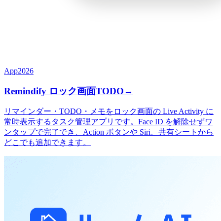
App
2026
Remindify ロック画面TODO
→
リマインダー・TODO・メモをロック画面の Live Activity に
常時表示するタスク管理アプリです。Face ID を解除せずワ
ンタップで完了でき、Action ボタンや Siri、共有シートから
どこでも追加できます。