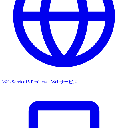
Web Service
15
Products・
Webサービス
→