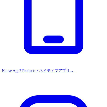
Native App
7
Products・
ネイティブアプリ
→