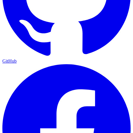
GitHub