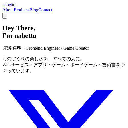
nabettu
.
About
Products
Blog
Contact
Hey There,
I'm
nabettu
渡邊 達明
・
Frontend Engineer / Game Creator
ものづくりの楽しさを、すべての人に。
Webサービス・アプリ・ゲーム・ボードゲーム・技術書をつ
くっています。