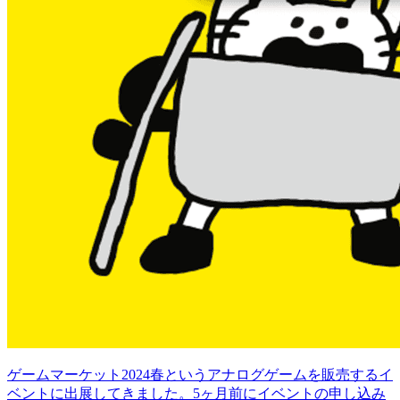
ゲームマーケット2024春というアナログゲームを販売するイ
ベントに出展してきました。5ヶ月前にイベントの申し込み