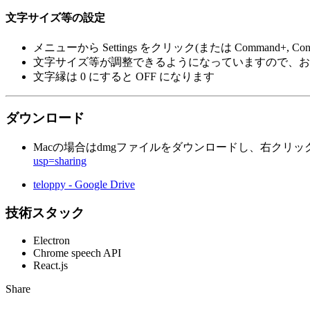
文字サイズ等の設定
メニューから Settings をクリック(または Command+, C
文字サイズ等が調整できるようになっていますので、お
文字縁は 0 にすると OFF になります
ダウンロード
Macの場合はdmgファイルをダウンロードし、右クリ
usp=sharing
teloppy - Google Drive
技術スタック
Electron
Chrome speech API
React.js
Share