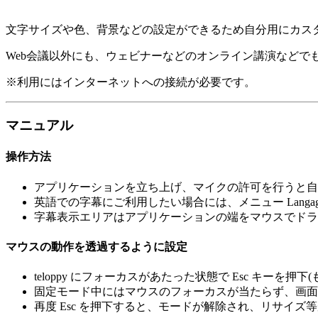
文字サイズや色、背景などの設定ができるため自分用にカス
Web会議以外にも、ウェビナーなどのオンライン講演などでも
※利用にはインターネットへの接続が必要です。
マニュアル
操作方法
アプリケーションを立ち上げ、マイクの許可を行うと自
英語での字幕にご利用したい場合には、メニュー Langa
字幕表示エリアはアプリケーションの端をマウスでドラ
マウスの動作を透過するように設定
teloppy にフォーカスがあたった状態で Esc キーを押下(
固定モード中にはマウスのフォーカスが当たらず、画面
再度 Esc を押下すると、モードが解除され、リサイズ