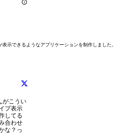
が表示できるようなアプリケーションを制作しました。
んがこうい
イプ表示
作してる
み合わせ
かな？っ