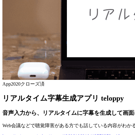
App
2020
クローズ済
リアルタイム字幕生成アプリ teloppy
音声入力から、リアルタイムに字幕を生成して画面
Web会議などで聴覚障害がある方でも話している内容がわ