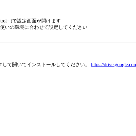
ontrol+,)で設定画面が開けます
使いの環境に合わせて設定してください
ックして開いてインストールしてください。
https://drive.google