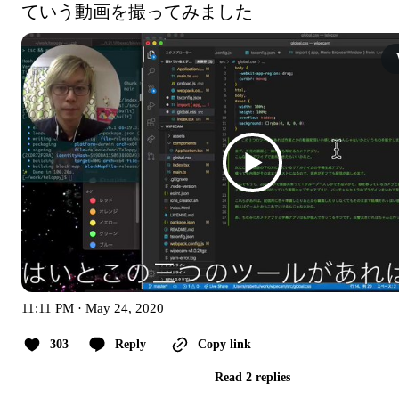
ていう動画を撮ってみました
11:11 PM · May 24, 2020
303
Reply
Copy link
Read 2 replies