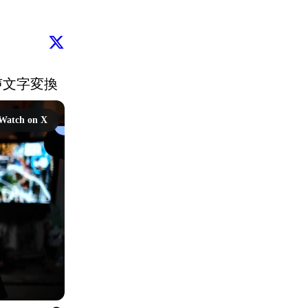
声文字変換
Watch on X