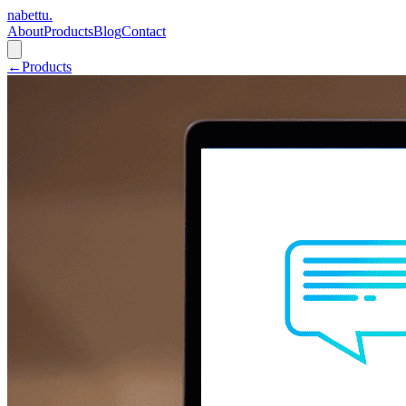
nabettu
.
About
Products
Blog
Contact
←
Products