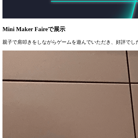
Mini Maker Faireで展示
親子で肩叩きをしながらゲームを遊んでいただき、好評でし