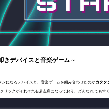
肩叩きデバイスと音楽ゲーム ~
タンになるデバイスと、音楽ゲームを組み合わせたのが
カタタ
左クリックがそれぞれ右肩左肩になっており、どんなPCでもす