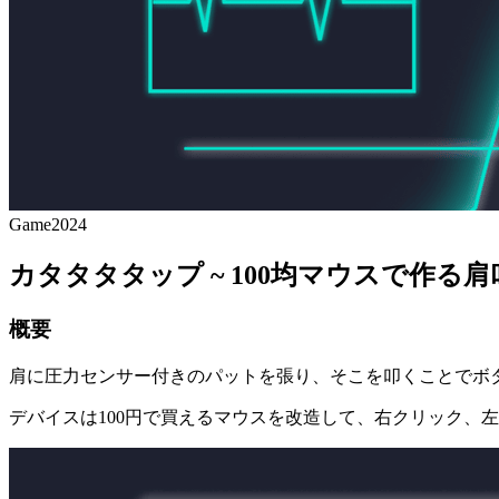
Game
2024
カタタタタップ ~ 100均マウスで作る
概要
肩に圧力センサー付きのパットを張り、そこを叩くことでボ
デバイスは100円で買えるマウスを改造して、右クリック、