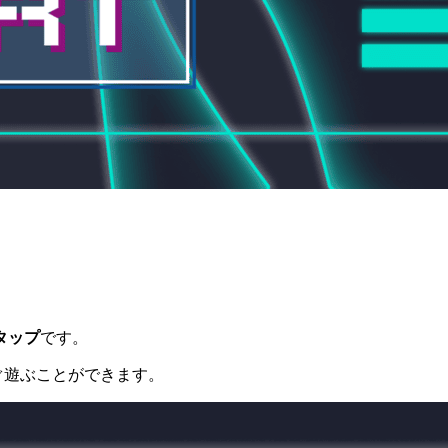
タップ
です。
ぐ遊ぶことができます。