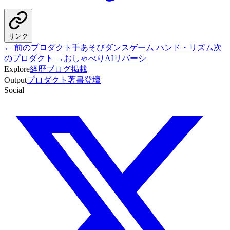
リンク
← 前のプロダクト
手あそびダンスゲーム ハンド・リズム
次
のプロダクト →
おしゃべりAIリバーシ
Explore
経歴
ブログ
掲載
Output
プロダクト
著書
登壇
Social