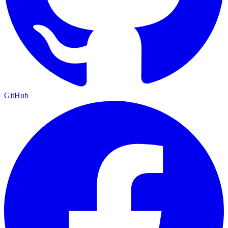
GitHub