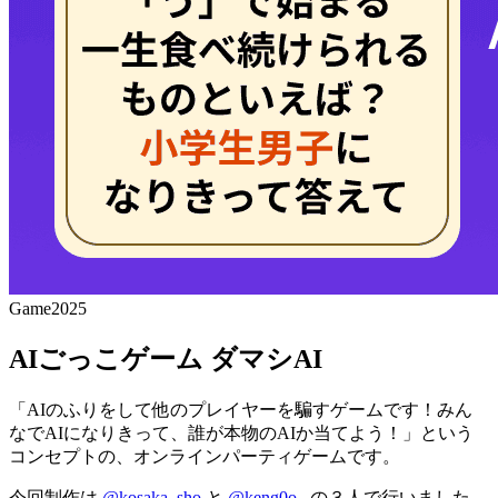
Game
2025
AIごっこゲーム ダマシAI
「AIのふりをして他のプレイヤーを騙すゲームです！みん
なでAIになりきって、誰が本物のAIか当てよう！」という
コンセプトの、オンラインパーティゲームです。
今回制作は
@kosaka_sho
と
@keng0o_
の３人で行いました。