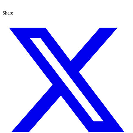
Share