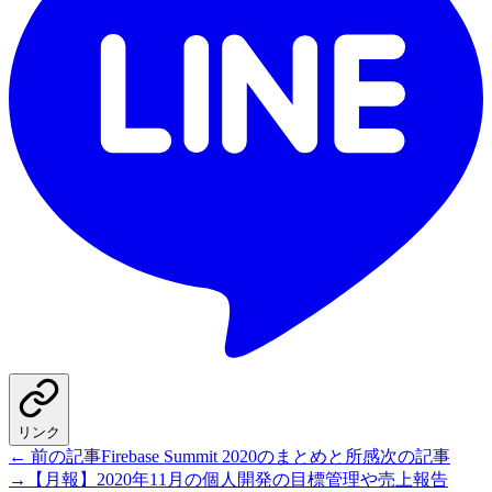
リンク
← 前の記事
Firebase Summit 2020のまとめと所感
次の記事
→
【月報】2020年11月の個人開発の目標管理や売上報告