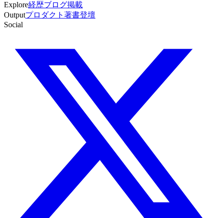
Explore
経歴
ブログ
掲載
Output
プロダクト
著書
登壇
Social