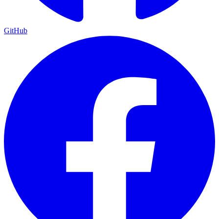
GitHub