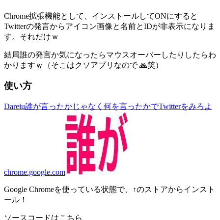
Chrome拡張機能として、インストールしてONにすると
Twitterの発言からアイコン画像と名前とIDが非表示になりま
す。それだけｗ
結局誰の発言か気になったらマウスオーバーしたりしたらわ
かりますｗ（そこはクソアプリなので 🙏笑）
使い方
Dareiu
誰が言ったかじゃなく何を言ったかでTwitterをみろよ
chrome.google.com
Google Chromeを使っている状態で、↑のストアからインスト
ール！
ソースコードはこちら