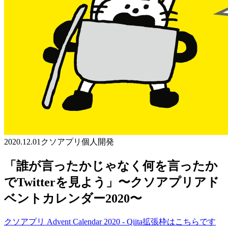
2020.12.01
クソアプリ
個人開発
「誰が言ったかじゃなく何を言ったか
でTwitterを見よう」〜クソアプリアド
ベントカレンダー2020〜
クソアプリ Advent Calendar 2020 - Qiita
拡張枠はこちらです