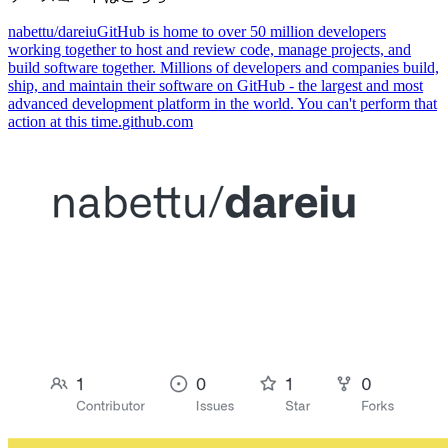
nabettu/dareiu
GitHub is home to over 50 million developers
working together to host and review code, manage projects, and
build software together. Millions of developers and companies build,
ship, and maintain their software on GitHub - the largest and most
advanced development platform in the world. You can't perform that
action at this time.
github.com