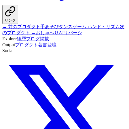
リンク
← 前のプロダクト
手あそびダンスゲーム ハンド・リズム
次
のプロダクト →
おしゃべりAIリバーシ
Explore
経歴
ブログ
掲載
Output
プロダクト
著書
登壇
Social