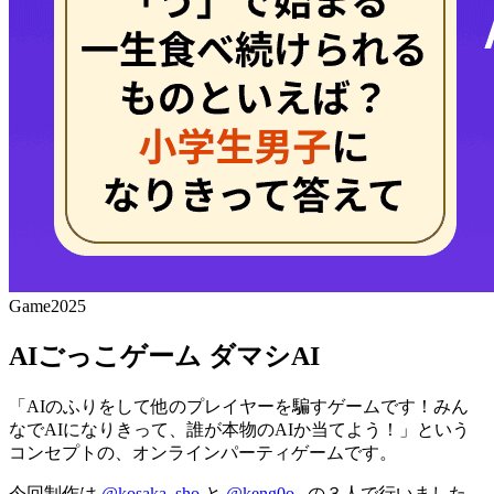
Game
2025
AIごっこゲーム ダマシAI
「AIのふりをして他のプレイヤーを騙すゲームです！みん
なでAIになりきって、誰が本物のAIか当てよう！」という
コンセプトの、オンラインパーティゲームです。
今回制作は
@kosaka_sho
と
@keng0o_
の３人で行いました。