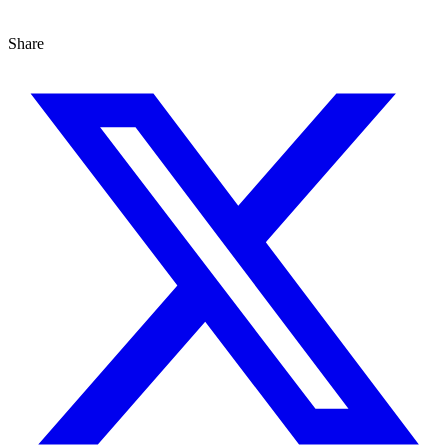
Share