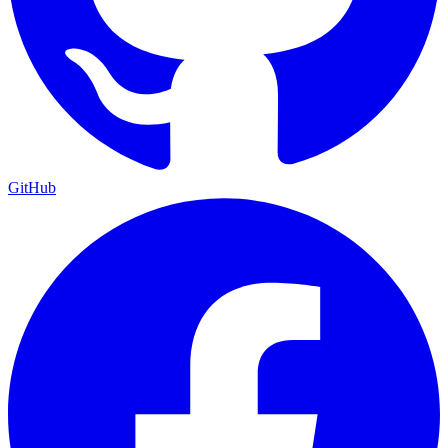
GitHub